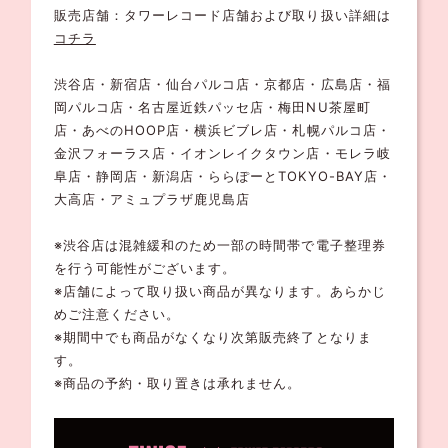
販売店舗：タワーレコード店舗および取り扱い詳細は
コチラ
渋谷店・新宿店・仙台パルコ店・京都店・広島店・福
岡パルコ店・名古屋近鉄パッセ店・梅田NU茶屋町
店・あべのHOOP店・横浜ビブレ店・札幌パルコ店・
金沢フォーラス店・イオンレイクタウン店・モレラ岐
阜店・静岡店・新潟店・ららぽーとTOKYO-BAY店・
大高店・アミュプラザ鹿児島店
※渋谷店は混雑緩和のため一部の時間帯で電子整理券
を行う可能性がございます。
※店舗によって取り扱い商品が異なります。あらかじ
めご注意ください。
※期間中でも商品がなくなり次第販売終了となりま
す。
※商品の予約・取り置きは承れません。