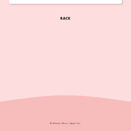
BACK
© Warner Music Japan Inc.