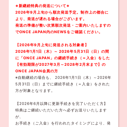
※新継続特典の発送について※
2026年9月上旬から順次発送予定。制作上の都合に
より、発送が遅れる場合がございます。
発送の準備が整い次第順次発送・ご案内いたしますの
でONCE JAPAN内のNEWSをご確認ください。
【2026年9月上旬に発送される対象者】
2026年1月1日（木）～ 2026年5月31日（日）の間
に「ONCE JAPAN」の継続
手続き（＝入金）
をした
【有効期限が2027年3月～2028年2月末まで】の
ONCE JAPAN会員の方
※自動継続の場合も、 2026年1月1日（木）～2026年
5月31日（日）までに継続手続き（＝入金）をされた
方が対象となります。
【2026年6月以降に更新手続きを完了いただく方】
特典はご継続いただいた方へ必ずお送りいたします
が、
お手続き（ご入金）を行われたタイミングにより、発