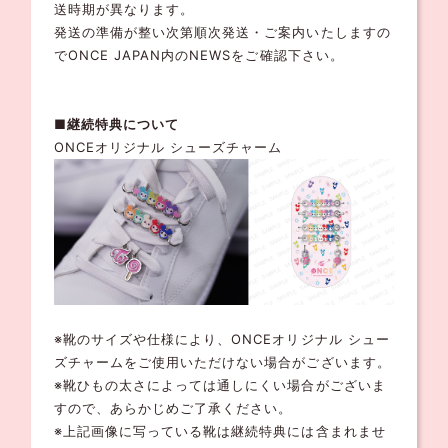
送時期が異なります。
発送の準備が整い次第順次発送・ご案内いたしますの
でONCE JAPAN内のNEWSをご確認下さい。
■継続特典について
ONCEオリジナル シューズチャーム
※靴のサイズや仕様により、ONCEオリジナル シュー
ズチャームをご使用いただけない場合がございます。
※靴ひもの太さによっては通しにくい場合がございま
すので、あらかじめご了承ください。
※上記画像に写っている靴は継続特典には含まれませ