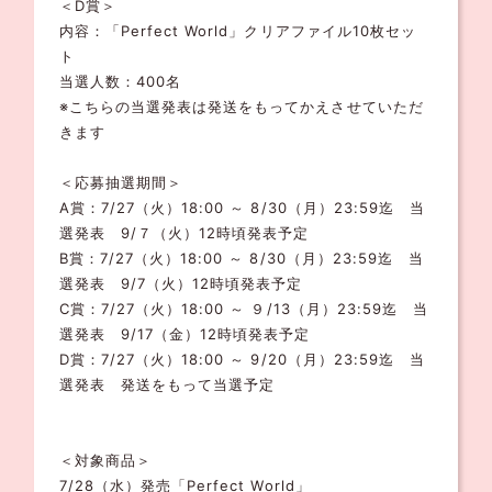
＜D賞＞
内容：「Perfect World」クリアファイル10枚セッ
ト
当選人数：400名
※こちらの当選発表は発送をもってかえさせていただ
きます
＜応募抽選期間＞
A賞：7/27（火）18:00 ～ 8/30（月）23:59迄 当
選発表 9/７（火）12時頃発表予定
B賞：7/27（火）18:00 ～ 8/30（月）23:59迄 当
選発表 9/7（火）12時頃発表予定
C賞：7/27（火）18:00 ～ ９/13（月）23:59迄 当
選発表 9/17（金）12時頃発表予定
D賞：7/27（火）18:00 ～ 9/20（月）23:59迄 当
選発表 発送をもって当選予定
＜対象商品＞
7/28（水）発売「Perfect World」