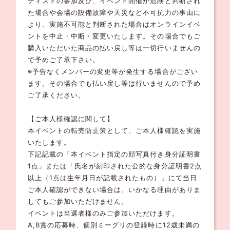
ティストの参加及び、イベント開催が危険と判断され
た場合や会場の設備故障や天災など不可抗力の事由に
より、実施不可能と判断された場合はオンラインイベ
ントを中止・中断・変更いたします。その場合でもご
購入いただいた商品の払い戻し等は一切行いませんの
で予めご了承下さい。
※予告なくメンバーの変更等が発生する場合がござい
ます。その場合でも払い戻し等は行いませんので予め
ご了承ください。
【ご本人様確認に関して】
本イベントの転売防止策として、ご本人様確認を実施
いたします。
下記記載の「本イベント指定の顔写真付き身分証明書
1点」または「氏名が刻印された公的な身分証明書2点
以上（1点は生年月日が記載されたもの）」にて当日
ご本人確認ができない場合は、いかなる理由がありま
してもご参加いただけません。
イベントは当選者様のみご参加いただけます。
A,B賞の応募時、個別ミーグリの登録時に12歳未満の