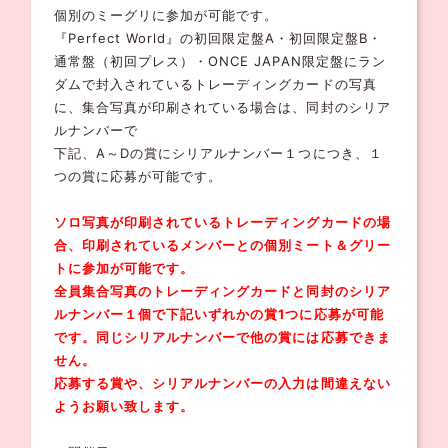
個別のミーグリに参加が可能です。
『Perfect World』の初回限定盤A・初回限定盤B・
通常盤（初回プレス）・ONCE JAPAN限定盤にラン
ダムで封入されているトレーディングカードの写真
に、集合写真が印刷されている場合は、同封のシリア
ルナンバーで
下記、A～Dの賞にシリアルナンバー１つにつき、１
つの賞に応募が可能です。
ソロ写真が印刷されているトレーディングカードの場
合、印刷されているメンバーとの個別ミート＆グリー
トに参加が可能です。
全員集合写真のトレーディングカードと同封のシリア
ルナンバー１個で下記いずれかの賞1つに応募が可能
です。同じシリアルナンバーで他の賞には応募できま
せん。
応募する賞や、シリアルナンバーの入力は間違えない
ようお願い致します。