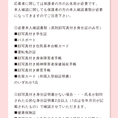
応募者に関しては保護者の方のお名前が必要です。
本人確認に関しても保護者の方の本人確認書類が必要
になってきますのでご注意下さい。
◎必要本人確認書類（原則顔写真付き身分証のみ可）
■顔写真付き学生証
■パスポート
■顔写真付き住民基本台帳カード
■運転免許証
■顔写真付き身体障害者手帳
■顔写真付き精神障害者保健福祉手帳
■顔写真付き療育手帳
■在留カード（外国人登録証明書）
のいずれか1点
◎顔写真付き身分証明書がない場合・・・氏名が刻印
された公的な身分証明書2点以上（1点は生年月日が記
載されたもの）で確認させていただきます。
■健康保険証