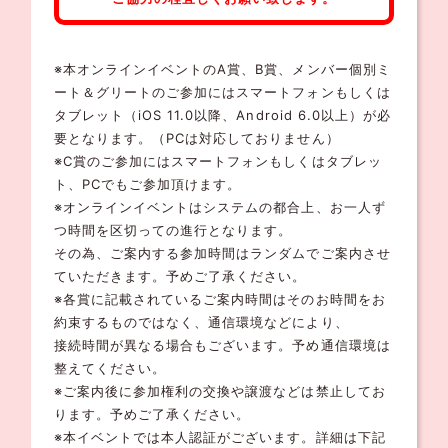
※本オンラインイベントのA賞、B賞、メンバー個別ミ
ート＆グリートのご参加にはスマートフォンもしくは
タブレット（iOS 11.0以降、Android 6.0以上）が必
要となります。（PCは対応しておりません）
※C賞のご参加にはスマートフォンもしくはタブレッ
ト、PCでもご参加頂けます。
※オンラインイベントはシステムの都合上、お一人ず
つ時間を区切っての進行となります。
その為、ご案内する参加時間はランダムでご案内させ
ていただきます。予めご了承ください。
※各賞に記載されているご案内時間はそのお時間をお
約束するものではなく、通信環境などにより、
接続時間が異なる場合もございます。予め通信環境は
整えてください。
※ご案内後に参加権利の交換や譲渡などは禁止してお
ります。予めご了承ください。
※本イベントでは本人認証がございます。詳細は下記