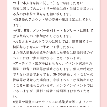
の【ご本人様確認に関して】をご確認ください。
応募に際してのエントリー登録は必ず当日ご参加され
る方のお名前で登録をお願い致します。
※当選後のアカウント等の交換や譲渡は禁止しており
ます。
※A賞、B賞、メンバー個別ミート＆グリートに関して
は複数名でのご参加は不可となります。
※お客さま同士のトラブルに関しては、運営側では一
切関与しませんので予めご了承ください。
また個人情報の偽造等が発覚した場合は以後同様のイ
ベントにはご参加頂けなることもございます。
※アーティスト出演中はもちろん、イベント実施中の
撮影・録音・録画等は禁止となります。個人の特定が
できない場合であっても、SNSや動画サイトなどへの
投稿等が発覚した場合は、今後イベントが実施出来な
くなる可能性もございます。オンラインイベントでは
ございますが、撮影・録音・録画等はおやめくださ
い。
※荒天や新型コロナウィルスの感染拡大等によりアー