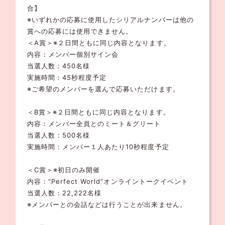
合】
※いずれかの応募に使用したシリアルナンバーは他の
賞への応募には使用できません。
＜A賞＞※２日間ともに同じ内容となります。
内容：メンバー個別サイン会
当選人数：450名様
実施時間：45秒程度予定
※ご希望のメンバーを選んで応募いただけます。
＜B賞＞※２日間ともに同じ内容となります。
内容：メンバー全員とのミート＆グリート
当選人数：500名様
実施時間：メンバー１人あたり10秒程度予定
＜C賞＞※初日のみ開催
内容：“Perfect World”オンライントークイベント
当選人数：22,222名様
※メンバーとの会話などは行うことが出来ません。