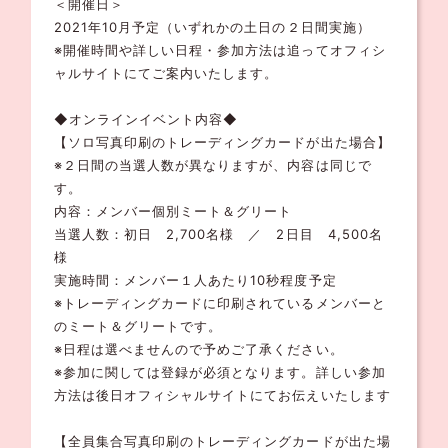
＜開催日＞
2021年10月予定（いずれかの土日の２日間実施）
※開催時間や詳しい日程・参加方法は追ってオフィシ
ャルサイトにてご案内いたします。
◆オンラインイベント内容◆
【ソロ写真印刷のトレーディングカードが出た場合】
※２日間の当選人数が異なりますが、内容は同じで
す。
内容：メンバー個別ミート＆グリート
当選人数：初日 2,700名様 ／ 2日目 4,500名
様
実施時間：メンバー１人あたり10秒程度予定
※トレーディングカードに印刷されているメンバーと
のミート＆グリートです。
※日程は選べませんので予めご了承ください。
※参加に関しては登録が必須となります。詳しい参加
方法は後日オフィシャルサイトにてお伝えいたします
【全員集合写真印刷のトレーディングカードが出た場