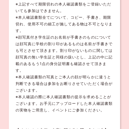
※上記すべて期限切れの本人確認書類をご登録いただ
いても参加はできません。
※本人確認書類全てについて、コピー、手書き、期限
切れ、使用不可の細工が施してある物は不可となりま
す。
※顔写真付き学生証のお名前が手書きのものについて
は顔写真に学校の割り印があるものは名前が手書きで
も可とさせて頂きます。割り印がないものに関しては
顔写真の無い学生証と同様の扱いとし、上記の中に記
載のあるもう1点の身分証明書も確認させて頂きま
す。
※本人確認書類の写真とご本人の顔が明らかに違うと
判断できる場合は参加をお断りさせていただく場合が
ございます。
※本人確認の際に本人確認書類の提示を求めることが
ございます。お手元にアップロードした本人確認書類
の実物をご用意し、イベントにご参加ください。