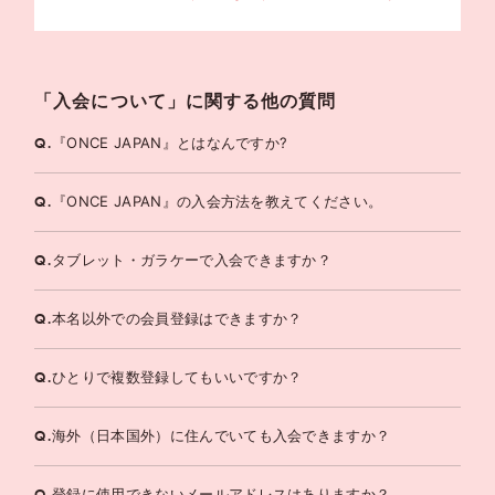
「入会について」に関する他の質問
Q.
『ONCE JAPAN』とはなんですか?
Q.
『ONCE JAPAN』の入会方法を教えてください。
Q.
タブレット・ガラケーで入会できますか？
Q.
本名以外での会員登録はできますか？
Q.
ひとりで複数登録してもいいですか？
Q.
海外（日本国外）に住んでいても入会できますか？
Q.
登録に使用できないメールアドレスはありますか？