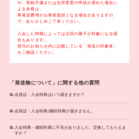
や、登録不備または住所変更の申請が遅れた場合に
よる未着は、
再発送費用がお客様負担となる場合がありますの
で、あらかじめご了承ください。
入会した時期によっては次回の冊子が対象になる場
合もあります。
発刊のお知らせ内に記載している「発送の対象者」
をご確認ください。
「発送物について」に関する他の質問
Q.
会員証・入会特典はいつ届きますか？
Q.
会員証・入会特典/継続特典が届きません。
Q.
入会特典・継続特典に不良がありました。交換してもらえま
すか？